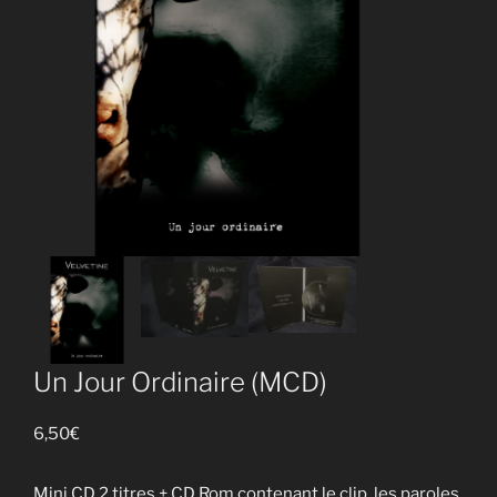
Un Jour Ordinaire (MCD)
6,50
€
Mini CD 2 titres + CD Rom contenant le clip, les paroles,