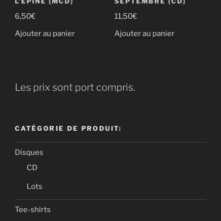
L’ÉPINE (MCD)
SEPTEMBRE (CD)
6,50
€
11,50
€
Ajouter au panier
Ajouter au panier
Les prix sont port compris.
CATÉGORIE DE PRODUIT:
Disques
CD
Lots
Tee-shirts